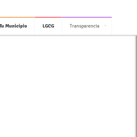
Tu Municipio
LGCG
Transparencia